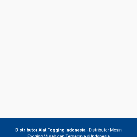
Distributor Alat Fogging Indonesia
- Distributor Mesin
Fogging Murah dan Terpecaya di Indonesia