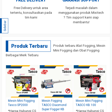
FREE DELIVERY
GARANSI SUPPORT
Free Delivery untuk area
Terjadi masalah dalam
tertentu, konsultasikan pada
menggunakan produk Mixitech
tim kami
? Tim support kami siap
membantu!
Sidebar
Produk Terbaru
Produk terbaru Alat Fogging, Mesin
Mini Fogging dan Obat Fogging
Berbagai Merk Terbaru
Mesin Mini Fogging
Mesin Fogging
Mesin Mini Fogging
Tasco SP2000
TASCO Diaomond
TASCO KB 100
Super Fogger KB
*Harga Hubungi CS
*Harga Hubungi CS