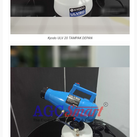
Kyodo ULV 20 TAMPAK DEPAN