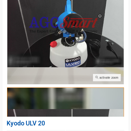
activate zoom
Kyodo ULV 20