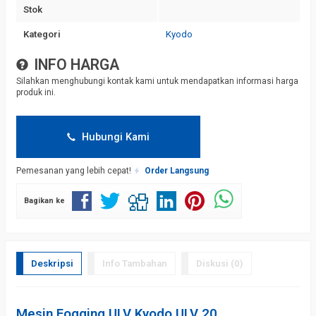
Stok
Kategori
Kyodo
INFO HARGA
Silahkan menghubungi kontak kami untuk mendapatkan informasi harga
produk ini.
Hubungi Kami
Pemesanan yang lebih cepat!
Order Langsung
Bagikan ke
Deskripsi
Info Tambahan
Diskusi (0)
Mesin Fogging ULV Kyodo ULV 20