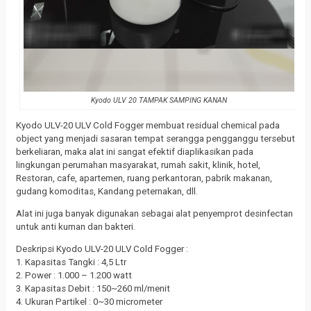
Kyodo ULV 20 TAMPAK SAMPING KANAN
Kyodo ULV-20 ULV Cold Fogger membuat residual chemical pada
object yang menjadi sasaran tempat serangga pengganggu tersebut
berkeliaran, maka alat ini sangat efektif diaplikasikan pada
lingkungan perumahan masyarakat, rumah sakit, klinik, hotel,
Restoran, cafe, apartemen, ruang perkantoran, pabrik makanan,
gudang komoditas, Kandang peternakan, dll.
Alat ini juga banyak digunakan sebagai alat penyemprot desinfectan
untuk anti kuman dan bakteri.
Deskripsi Kyodo ULV-20 ULV Cold Fogger :
1. Kapasitas Tangki : 4,5 Ltr
2. Power : 1.000 – 1.200 watt
3. Kapasitas Debit : 150~260 ml/menit
4. Ukuran Partikel : 0~30 micrometer