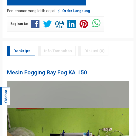
Pemesanan yang lebih cepat!
Order Langsung
Bagikan ke
Deskripsi
Info Tambahan
Diskusi (0)
Mesin Fogging Ray Fog KA 150
Sidebar