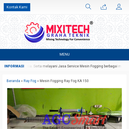
Kontak Kami
MENU
seluruh Indonesia. Serta melayani Jasa Service Mesin Fogging berbagai merk
Beranda
»
Ray Fog
»
Mesin Fogging Ray Fog KA 150