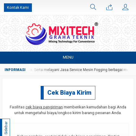
Kontak Kami
MENU
 seluruh Indonesia. Serta melayani Jasa Service Mesin Fogging berbagai merk
Cek Biaya Kirim
Fasilitas
cek biaya pengiriman
memberikan kemudahan bagi Anda
untuk mengetahui biaya/ongkos kirim barang pesanan Anda.
Sidebar