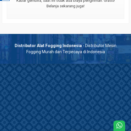
Kabar gembira, saat ini tidak ada biaya pengiriman. Gratis!
Belanja sekarang juga!
Distributor Alat Fogging Indonesia
- Distributor Mesin
Fogging Murah dan Terpecaya di Indonesia